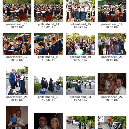
polterabend_13
polterabend_14
polterabend_15
polterabend_16
18:42 Uhr
18:42 Uhr
18:42 Uhr
18:55 Uhr
polterabend_17
polterabend_18
polterabend_19
polterabend_20
18:56 Uhr
18:56 Uhr
18:58 Uhr
19:15 Uhr
polterabend_21
polterabend_22
polterabend_23
polterabend_24
19:45 Uhr
19:50 Uhr
19:51 Uhr
20:02 Uhr