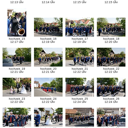
12:13 Uhr
12:14 Uhr
12:15 Uhr
12:15 Uhr
hochzeit_15
hochzeit_16
hochzeit_17
hochzeit_18
12:17 Uhr
12:19 Uhr
12:19 Uhr
12:20 Uhr
hochzeit_19
hochzeit_20
hochzeit_21
hochzeit_22
12:21 Uhr
12:21 Uhr
12:22 Uhr
12:22 Uhr
hochzeit_23
hochzeit_24
hochzeit_25
hochzeit_26
12:22 Uhr
12:22 Uhr
12:24 Uhr
12:24 Uhr