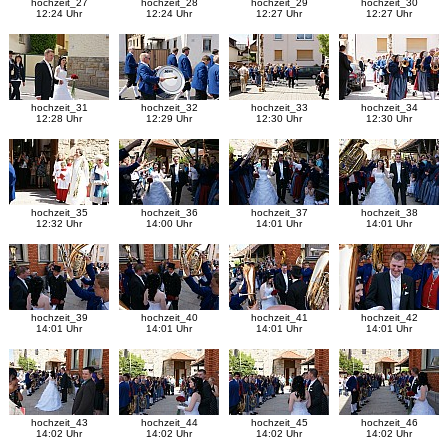
hochzeit_27
hochzeit_28
hochzeit_29
hochzeit_30
12:24 Uhr
12:24 Uhr
12:27 Uhr
12:27 Uhr
hochzeit_31
hochzeit_32
hochzeit_33
hochzeit_34
12:28 Uhr
12:29 Uhr
12:30 Uhr
12:30 Uhr
hochzeit_35
hochzeit_36
hochzeit_37
hochzeit_38
12:32 Uhr
14:00 Uhr
14:01 Uhr
14:01 Uhr
hochzeit_39
hochzeit_40
hochzeit_41
hochzeit_42
14:01 Uhr
14:01 Uhr
14:01 Uhr
14:01 Uhr
hochzeit_43
hochzeit_44
hochzeit_45
hochzeit_46
14:02 Uhr
14:02 Uhr
14:02 Uhr
14:02 Uhr