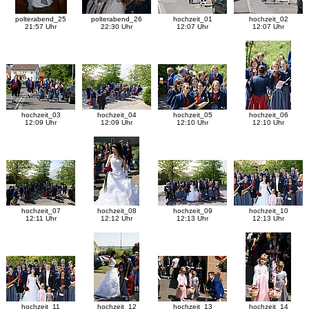
polterabend_25
polterabend_26
hochzeit_01
hochzeit_02
21:57 Uhr
22:30 Uhr
12:07 Uhr
12:07 Uhr
hochzeit_03
hochzeit_04
hochzeit_05
hochzeit_06
12:09 Uhr
12:09 Uhr
12:10 Uhr
12:10 Uhr
hochzeit_07
hochzeit_08
hochzeit_09
hochzeit_10
12:11 Uhr
12:12 Uhr
12:13 Uhr
12:13 Uhr
hochzeit_11
hochzeit_12
hochzeit_13
hochzeit_14