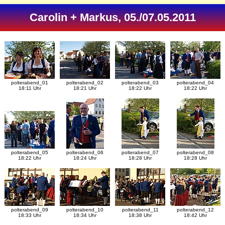
Carolin + Markus, 05./07.05.2011
polterabend_01
polterabend_02
polterabend_03
polterabend_04
18:11 Uhr
18:21 Uhr
18:22 Uhr
18:22 Uhr
polterabend_05
polterabend_06
polterabend_07
polterabend_08
18:22 Uhr
18:24 Uhr
18:28 Uhr
18:28 Uhr
polterabend_09
polterabend_10
polterabend_11
polterabend_12
18:33 Uhr
18:34 Uhr
18:38 Uhr
18:42 Uhr