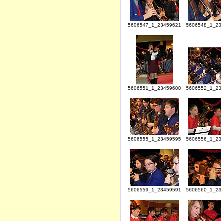
5606547_1_23459621
5606548_1_2
5606551_1_23459600
5606552_1_2
5606555_1_23459595
5606556_1_2
5606559_1_23459591
5606560_1_2