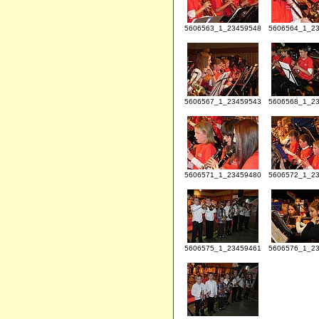
5606563_1_23459548
5606564_1_2
5606567_1_23459543
5606568_1_2
5606571_1_23459480
5606572_1_2
5606575_1_23459461
5606576_1_2