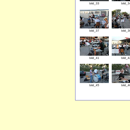
bild_33
bild_3
bild_37
bild_3
bild_41
bild_4
bild_45
bild_4