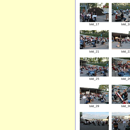
bild_17
bild_1
bild_21
bild_2
bild_25
bild_2
bild_29
bild_3